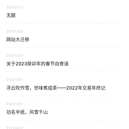
23/02/12
无题
23/01/28
网站大迁移
23/01/27
关于2023癸卯年的春节自寄语
23/01/01
浮云吹作雪，世味煮成茶——2022年交易年终记
23/01/01
功名半纸，风雪千山
22/10/07