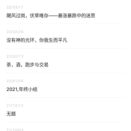
22/03/17
飓风过岗，伏草唯存——暴涨暴跌中的迷思
22/02/26
没有神的光环，你我生而平凡
22/02/13
茶，酒，跑步与交易
22/01/04
2021,年终小结
21/12/12
无题
21/10/03