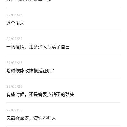
22/06/05
这个周末
22/05/28
一场疫情，让多少人认清了自己
22/05/28
啥时候能改掉拖延证呢？
22/05/28
有些时候，还是需要点钻研的劲头
22/03/18
风霜夜雾深，漂泊不归人