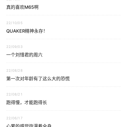
真的喜欢M65啊
22/10/05
QUAKER精神永存！
22/09/03
一个刘惜君的周六
22/08/28
第一次对年龄有了这么大的恐慌
22/08/21
跑得慢，才能跑得长
22/06/17
心累的感觉弥漫着全身