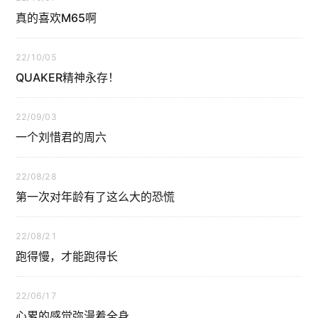
真的喜欢M65啊
22/10/05
QUAKER精神永存！
22/09/03
一个刘惜君的周六
22/08/28
第一次对年龄有了这么大的恐慌
22/08/21
跑得慢，才能跑得长
22/06/17
心累的感觉弥漫着全身