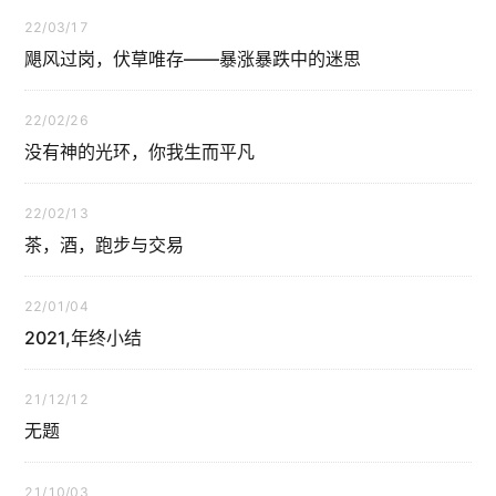
22/03/17
飓风过岗，伏草唯存——暴涨暴跌中的迷思
22/02/26
没有神的光环，你我生而平凡
22/02/13
茶，酒，跑步与交易
22/01/04
2021,年终小结
21/12/12
无题
21/10/03