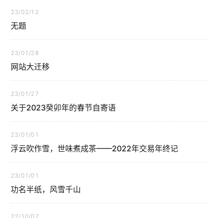
23/02/12
无题
23/01/28
网站大迁移
23/01/27
关于2023癸卯年的春节自寄语
23/01/01
浮云吹作雪，世味煮成茶——2022年交易年终记
23/01/01
功名半纸，风雪千山
22/10/07