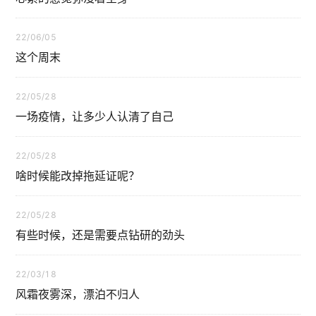
22/06/05
这个周末
22/05/28
一场疫情，让多少人认清了自己
22/05/28
啥时候能改掉拖延证呢？
22/05/28
有些时候，还是需要点钻研的劲头
22/03/18
风霜夜雾深，漂泊不归人