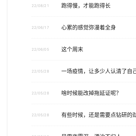
跑得慢，才能跑得长
22/08/21
心累的感觉弥漫着全身
22/06/17
这个周末
22/06/05
一场疫情，让多少人认清了自
22/05/28
啥时候能改掉拖延证呢？
22/05/28
有些时候，还是需要点钻研的
22/05/28