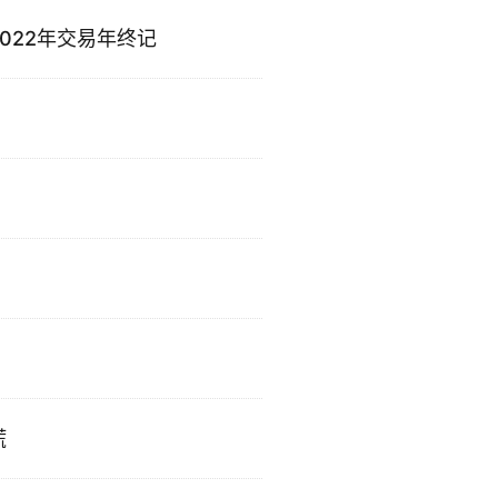
022年交易年终记
慌