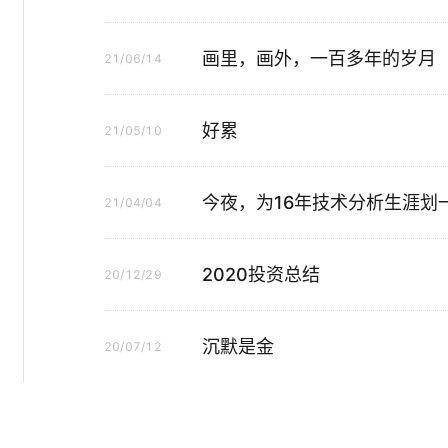
画里，画外，一百多年的岁月
21/06/14
好累
21/05/10
今夜，为16年技术分析生涯划
21/04/04
2020投资总结
20/12/29
沉默是金
20/07/12