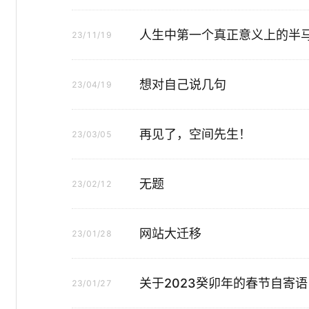
人生中第一个真正意义上的半
23/11/19
想对自己说几句
23/04/19
再见了，空间先生！
23/03/05
无题
23/02/12
网站大迁移
23/01/28
关于2023癸卯年的春节自寄语
23/01/27